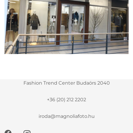
Fashion Trend Center Budaörs 2040
+36 (20) 212 2202
iroda@magnoliafoto.hu